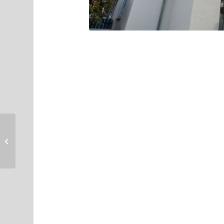
Elsässer Str. 10 + 12