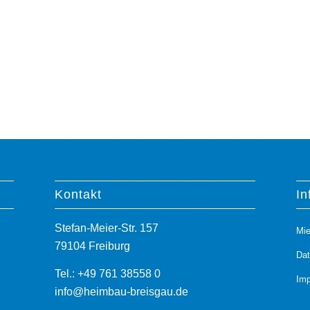
Kontakt
In
Stefan-Meier-Str. 157
Mie
79104 Freiburg
Da
Tel.: +49 761 38558 0
Im
info@heimbau-breisgau.de