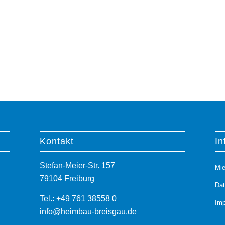
Kontakt
In
Stefan-Meier-Str. 157
Mie
79104 Freiburg
Da
Tel.: +49 761 38558 0
Im
info@heimbau-breisgau.de