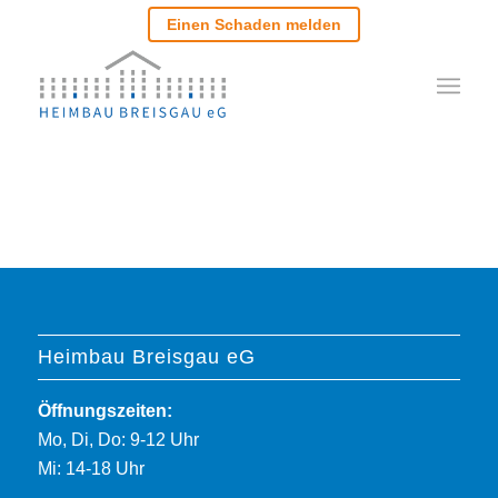
Einen Schaden melden
Heimbau Breisgau eG
Öffnungszeiten:
Mo, Di, Do: 9-12 Uhr
Mi: 14-18 Uhr