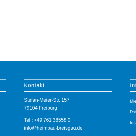
Kontakt
In
Stefan-Meier-Str. 157
Mie
79104 Freiburg
Da
Tel.: +49 761 38558 0
Im
info@heimbau-breisgau.de