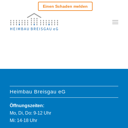
Einen Schaden melden
Heimbau Breisgau eG
Öffnungszeiten:
Mo, Di, Do: 9-12 Uhr
Mi: 14-18 Uhr