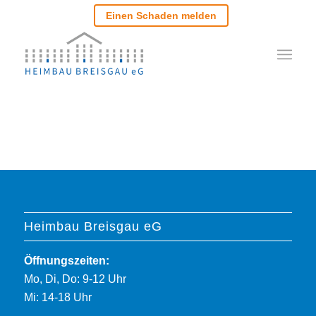
Einen Schaden melden
Heimbau Breisgau eG
Öffnungszeiten:
Mo, Di, Do: 9-12 Uhr
Mi: 14-18 Uhr