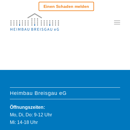
Einen Schaden melden
Heimbau Breisgau eG
Öffnungszeiten:
Mo, Di, Do: 9-12 Uhr
Mi: 14-18 Uhr