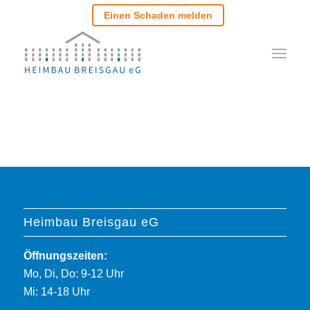
Einen Schaden melden
Heimbau Breisgau eG
Öffnungszeiten:
Mo, Di, Do: 9-12 Uhr
Mi: 14-18 Uhr