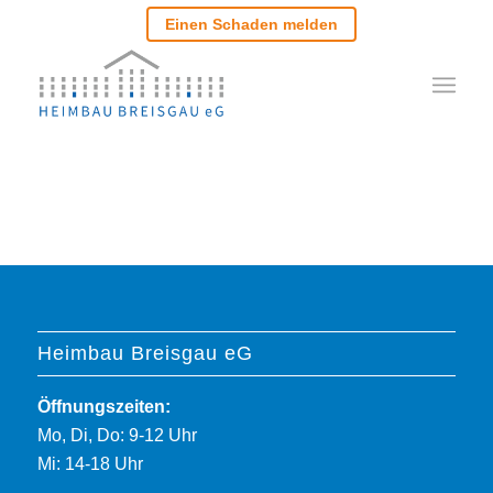
Einen Schaden melden
Heimbau Breisgau eG
Öffnungszeiten:
Mo, Di, Do: 9-12 Uhr
Mi: 14-18 Uhr