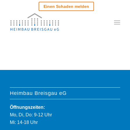
Einen Schaden melden
Heimbau Breisgau eG
Öffnungszeiten:
Mo, Di, Do: 9-12 Uhr
Mi: 14-18 Uhr