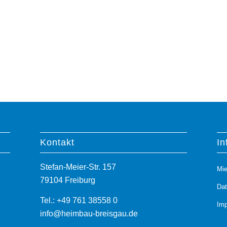
Kontakt
In
Stefan-Meier-Str. 157
Mie
79104 Freiburg
Da
Tel.: +49 761 38558 0
Im
info@heimbau-breisgau.de