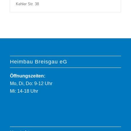
Kehler Str. 38
Heimbau Breisgau eG
Öffnungszeiten:
Mo, Di, Do: 9-12 Uhr
Mi: 14-18 Uhr