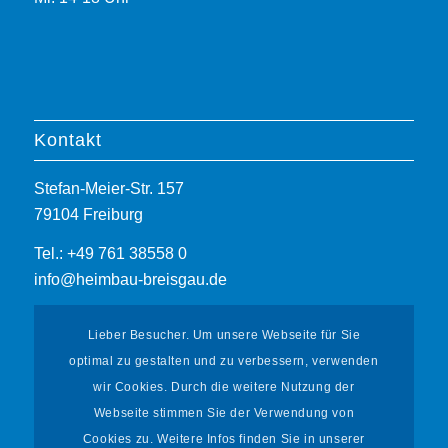
Kontakt
Stefan-Meier-Str. 157
79104 Freiburg
Tel.: +49 761 38558 0
info@heimbau-breisgau.de
Lieber Besucher. Um unsere Webseite für Sie
optimal zu gestalten und zu verbessern, verwenden
wir Cookies. Durch die weitere Nutzung der
Webseite stimmen Sie der Verwendung von
Informationen
Cookies zu. Weitere Infos finden Sie in unserer