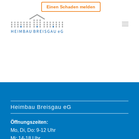
Einen Schaden melden
Heimbau Breisgau eG
Öffnungszeiten:
Mo, Di, Do: 9-12 Uhr
Mi: 14-18 Uhr