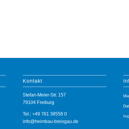
Kontakt
In
Stefan-Meier-Str. 157
Mie
79104 Freiburg
Da
Tel.: +49 761 38558 0
Im
info@heimbau-breisgau.de