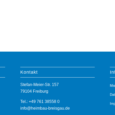
Kontakt
In
Stefan-Meier-Str. 157
Mie
79104 Freiburg
Da
Tel.: +49 761 38558 0
Im
info@heimbau-breisgau.de