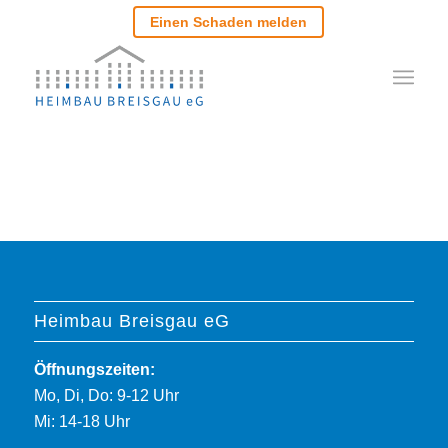
Einen Schaden melden
Heimbau Breisgau eG
Öffnungszeiten:
Mo, Di, Do: 9-12 Uhr
Mi: 14-18 Uhr