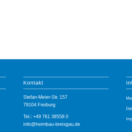
Kontakt
In
Stefan-Meier-Str. 157
Mie
79104 Freiburg
Da
Tel.: +49 761 38558 0
Im
info@heimbau-breisgau.de