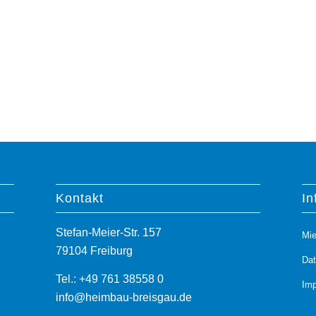
Kontakt
In
Stefan-Meier-Str. 157
Mie
79104 Freiburg
Da
Tel.: +49 761 38558 0
Im
info@heimbau-breisgau.de