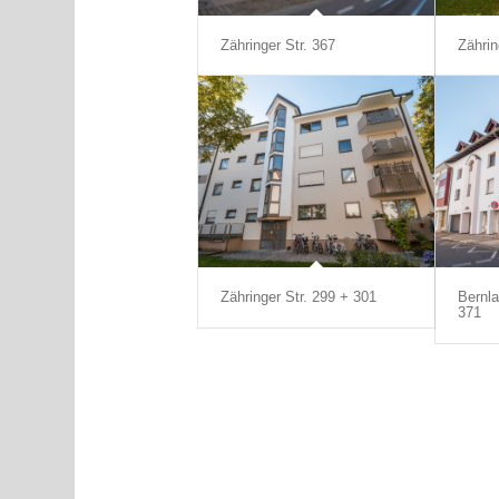
Zähringer Str. 367
Zährin
Zähringer Str. 299 + 301
Bernla
371