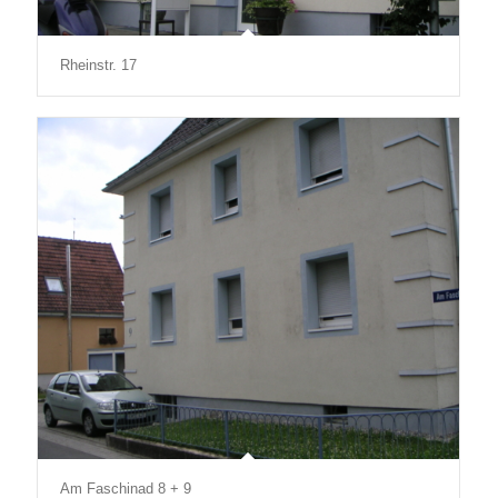
Rheinstr. 17
Am Faschinad 8 + 9